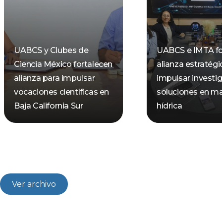
UABCS y Clubes de
UABCS e IMTA fo
Ciencia México fortalecen
alianza estratégi
alianza para impulsar
impulsar investi
vocaciones científicas en
soluciones en ma
Baja California Sur
hídrica
Ver archivo