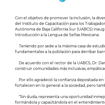
Con el objetivo de promover la inclusión, la dive
del Instituto de Capacitación para los Trabajado
Autónoma de Baja California Sur (UABCS) inaug
Introducción a la Lengua de Señas Mexicana.
Teniendo por sede a la máxima casa de estudios 
fundamentales a la población para derribar barre
De acuerdo con el rector de la UABCS, Dr. Dan
construir comunidades más inclusivas, empáticas,
Por ello agradeció la confianza depositada en l
fortalecen en lo general a la sociedad, pero tam
“Sin duda, representa una oportunidad inmejor
formándola y capacitándola en el entendimien