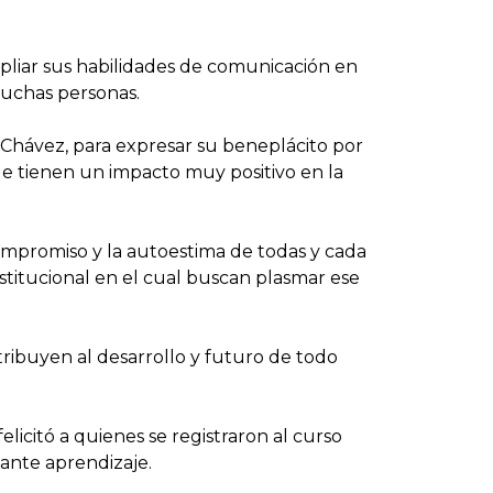
pliar sus habilidades de comunicación en
muchas personas.
 Chávez, para expresar su beneplácito por
ue tienen un impacto muy positivo en la
compromiso y la autoestima de todas y cada
stitucional en el cual buscan plasmar ese
tribuyen al desarrollo y futuro de todo
licitó a quienes se registraron al curso
tante aprendizaje.