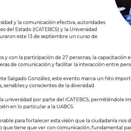
rsidad y la comunicación efectiva, autoridades
res del Estado (ICATEBCS) y la Universidad
uraron este 13 de septiembre un curso de
y con la participación de 27 personas, la capacitación e
ras de comunicación y facilitar la interacción entre pers
te Salgado González, este evento marca un hito importa
 sensibles y conscientes de la diversidad.
a universidad por parte del ICATEBCS, permitiéndole impu
bién en lo particular a la UABCS.
able para fortalecer esta visión que la ciudadanía no
to que tiene que ver con comunicación, fundamental p