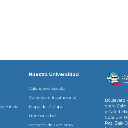
Nuestra Universidad
Calendario Escolar
Curriculum Institucional
Boulevard 
entre Calle
versitaria
Mapa del Campus
y Calle Fél
Normatividad
Cota Col. Un
Paz, Baja Ca
Órganos de Gobierno