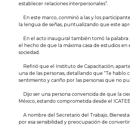
establecer relaciones interpersonales”.
En este marco, conminó a las y los participant
la lengua de señas, puntualizando que este apr
En el acto inaugural también tomó la palabra l
el hecho de que la máxima casa de estudios en e
sociedad.
Refirió que el Instituto de Capacitación, apart
una de las personas, detallando que “Te hablo c
sentimiento y cariño por las personas que no p
Dijo ser una persona convencida de que la cienc
México, estando comprometida desde el ICATEBC
A nombre del Secretario del Trabajo, Bienestar y
por esa sensibilidad y preocupación de convert