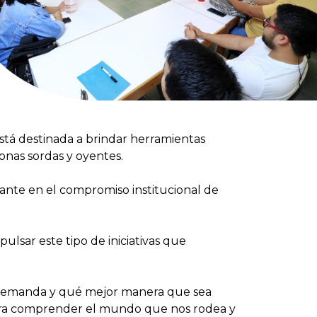
stá destinada a brindar herramientas
onas sordas y oyentes.
nte en el compromiso institucional de
lsar este tipo de iniciativas que
s demanda y qué mejor manera que sea
ara comprender el mundo que nos rodea y