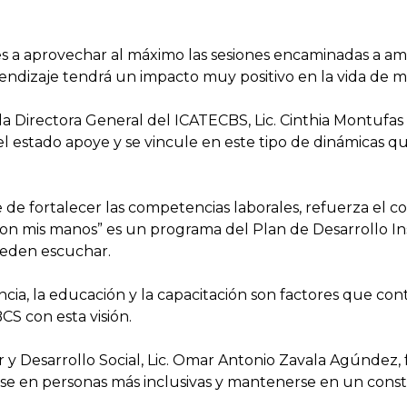
es a aprovechar al máximo las sesiones encaminadas a am
endizaje tendrá un impacto muy positivo en la vida de 
a Directora General del ICATECBS, Lic. Cinthia Montufas
l estado apoye y se vincule en este tipo de dinámicas q
e de fortalecer las competencias laborales, refuerza el 
on mis manos” es un programa del Plan de Desarrollo In
ueden escuchar.
ia, la educación y la capacitación son factores que con
S con esta visión.
 Desarrollo Social, Lic. Omar Antonio Zavala Agúndez, fe
irse en personas más inclusivas y mantenerse en un cons