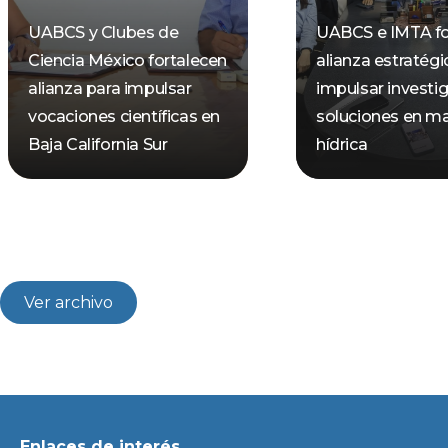
UABCS y Clubes de
UABCS e IMTA fo
Ciencia México fortalecen
alianza estratégi
alianza para impulsar
impulsar investi
vocaciones científicas en
soluciones en ma
Baja California Sur
hídrica
Ver archivo
Enlaces de interés