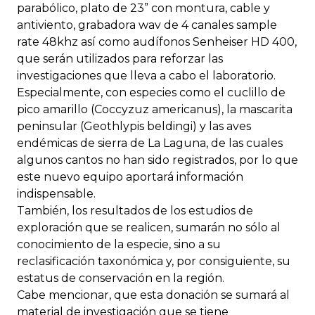
parabólico, plato de 23” con montura, cable y
antiviento, grabadora wav de 4 canales sample
rate 48khz así como audífonos Senheiser HD 400,
que serán utilizados para reforzar las
investigaciones que lleva a cabo el laboratorio.
Especialmente, con especies como el cuclillo de
pico amarillo (Coccyzuz americanus), la mascarita
peninsular (Geothlypis beldingi) y las aves
endémicas de sierra de La Laguna, de las cuales
algunos cantos no han sido registrados, por lo que
este nuevo equipo aportará información
indispensable.
También, los resultados de los estudios de
exploración que se realicen, sumarán no sólo al
conocimiento de la especie, sino a su
reclasificación taxonómica y, por consiguiente, su
estatus de conservación en la región.
Cabe mencionar, que esta donación se sumará al
material de investigación que se tiene