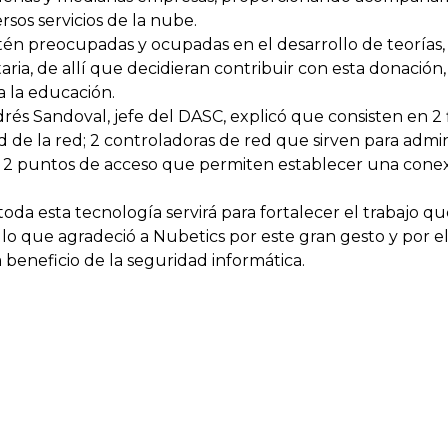
rsos servicios de la nube.
 preocupadas y ocupadas en el desarrollo de teorías, m
taria, de allí que decidieran contribuir con esta donación
a la educación.
és Sandoval, jefe del DASC, explicó que consisten en 2 
 de la red; 2 controladoras de red que sirven para admini
 y 2 puntos de acceso que permiten establecer una conexi
da esta tecnología servirá para fortalecer el trabajo que
 lo que agradeció a Nubetics por este gran gesto y por 
a beneficio de la seguridad informática.