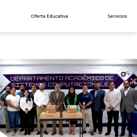
Oferta Educativa
Servicios