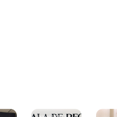
Firman UABCS y