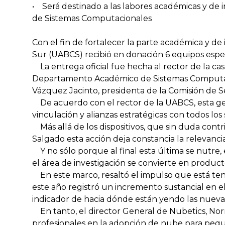
• Será destinado a las labores académicas y d
de Sistemas Computacionales
Con el fin de fortalecer la parte académica y d
Sur (UABCS) recibió en donación 6 equipos espe
La entrega oficial fue hecha al rector de la ca
Departamento Académico de Sistemas Computacio
Vázquez Jacinto, presidenta de la Comisión de 
De acuerdo con el rector de la UABCS, esta gen
vinculación y alianzas estratégicas con todos los 
Más allá de los dispositivos, que sin duda contr
Salgado esta acción deja constancia la relevanci
Y no sólo porque al final esta última se nutre, 
el área de investigación se convierte en product
En este marco, resaltó el impulso que está t
este año registró un incremento sustancial en el
indicador de hacia dónde están yendo las nueva
En tanto, el director General de Nubetics, Nor
profesionales en la adopción de nube para peq