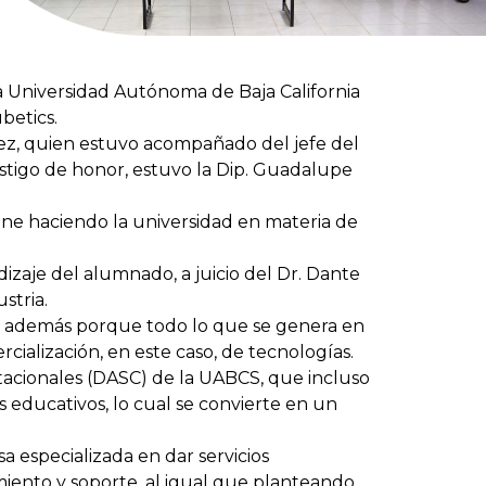
la Universidad Autónoma de Baja California
betics.
lez, quien estuvo acompañado del jefe del
tigo de honor, estuvo la Dip. Guadalupe
ne haciendo la universidad en materia de
izaje del alumnado, a juicio del Dr. Dante
stria.
ino además porque todo lo que se genera en
cialización, en este caso, de tecnologías.
cionales (DASC) de la UABCS, que incluso
 educativos, lo cual se convierte en un
 especializada en dar servicios
ento y soporte, al igual que planteando