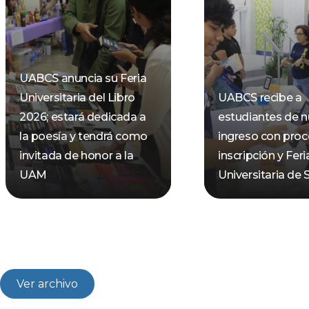
UABCS anuncia su Feria
Universitaria del Libro
UABCS recibe a
2026; estará dedicada a
estudiantes de 
la poesía y tendrá como
ingreso con pro
invitada de honor a la
inscripción y Feri
UAM
Universitaria de 
Ver archivo