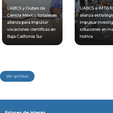
UABCS y Clubes de
UABCS e IMTA fo
Ciencia México fortalecen
alianza estratégi
alianza para impulsar
impulsar investi
vocaciones científicas en
soluciones en ma
Baja California Sur
hídrica
Ver archivo
Enlaces de interés