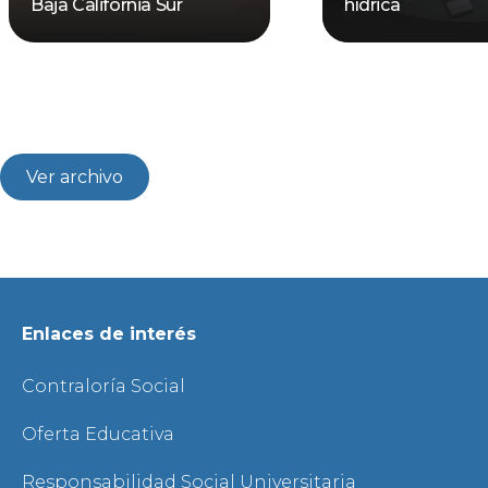
Baja California Sur
hídrica
Ver archivo
Enlaces de interés
Contraloría Social
Oferta Educativa
Responsabilidad Social Universitaria