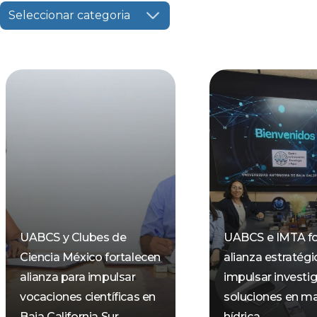
Seleccionar categoria
UABCS y Clubes de
UABCS e IMTA fo
Ciencia México fortalecen
alianza estratégi
alianza para impulsar
impulsar investi
vocaciones científicas en
soluciones en ma
Baja California Sur
hídrica