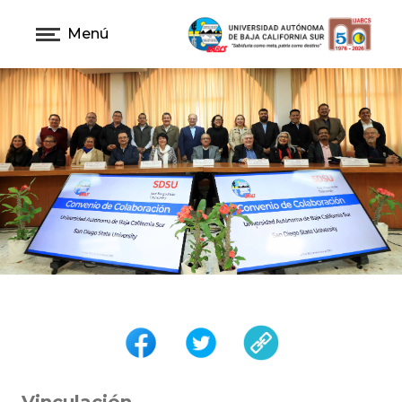
Menú
Vinculación