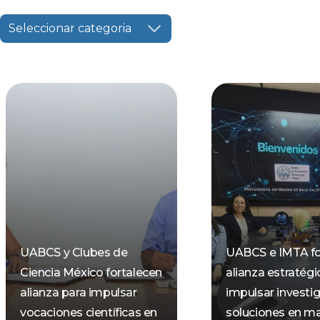
Seleccionar categoria
UABCS y Clubes de
UABCS e IMTA fo
Ciencia México fortalecen
alianza estratégi
alianza para impulsar
impulsar investi
vocaciones científicas en
soluciones en ma