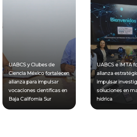
UABCS y Clubes de
UABCS e IMTA fo
Ciencia México fortalecen
alianza estratégi
alianza para impulsar
impulsar investi
vocaciones científicas en
soluciones en ma
Baja California Sur
hídrica