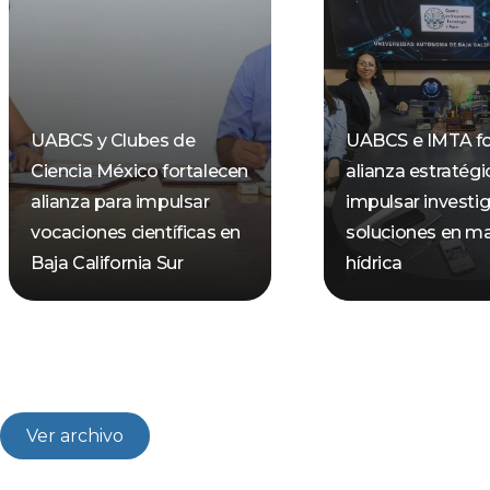
UABCS y Clubes de
UABCS e IMTA fo
Ciencia México fortalecen
alianza estratégi
alianza para impulsar
impulsar investi
vocaciones científicas en
soluciones en ma
Baja California Sur
hídrica
Ver archivo