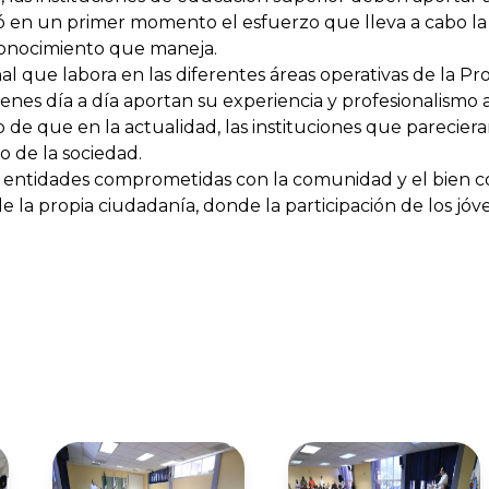
oció en un primer momento el esfuerzo que lleva a cabo l
 conocimiento que maneja.
 que labora en las diferentes áreas operativas de la Proc
es día a día aportan su experiencia y profesionalismo a
 de que en la actualidad, las instituciones que parecie
o de la sociedad.
s entidades comprometidas con la comunidad y el bien c
de la propia ciudadanía, donde la participación de los jóv