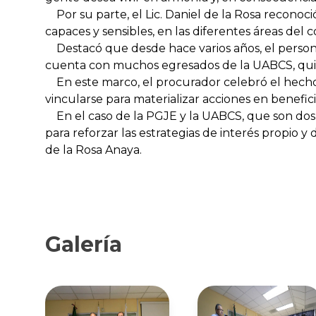
Por su parte, el Lic. Daniel de la Rosa recon
capaces y sensibles, en las diferentes áreas del
Destacó que desde hace varios años, el personal
cuenta con muchos egresados de la UABCS, quien
En este marco, el procurador celebró el hecho
vincularse para materializar acciones en benefici
En el caso de la PGJE y la UABCS, que son do
para reforzar las estrategias de interés propio y 
de la Rosa Anaya.
Galería