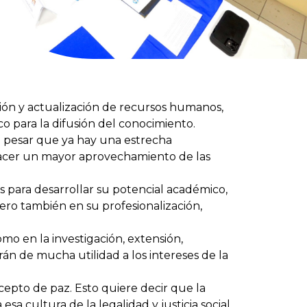
ión y actualización de recursos humanos,
o para la difusión del conocimiento.
 a pesar que ya hay una estrecha
hacer un mayor aprovechamiento de las
s para desarrollar su potencial académico,
 pero también en su profesionalización,
 en la investigación, extensión,
án de mucha utilidad a los intereses de la
ncepto de paz. Esto quiere decir que la
a cultura de la legalidad y justicia social.