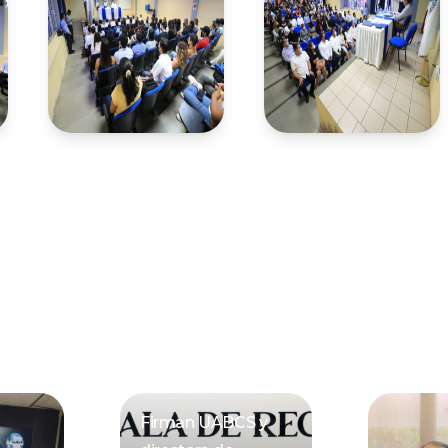
Firman UABCS y