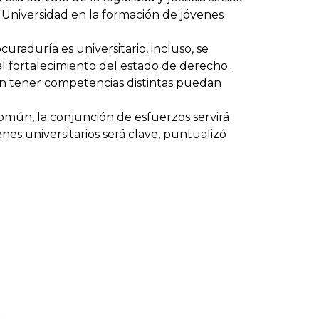
a Universidad en la formación de jóvenes
uraduría es universitario, incluso, se
l fortalecimiento del estado de derecho.
ran tener competencias distintas puedan
omún, la conjunción de esfuerzos servirá
enes universitarios será clave, puntualizó