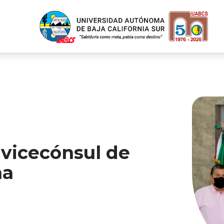
 vicecónsul de
na