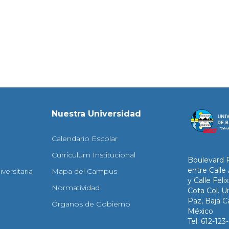
Nuestra Universidad
Calendario Escolar
Curriculum Institucional
Boulevard 
entre Calle
versitaria
Mapa del Campus
y Calle Fél
Normatividad
Cota Col. Un
Paz, Baja Ca
Órganos de Gobierno
México
Tel: 612-12