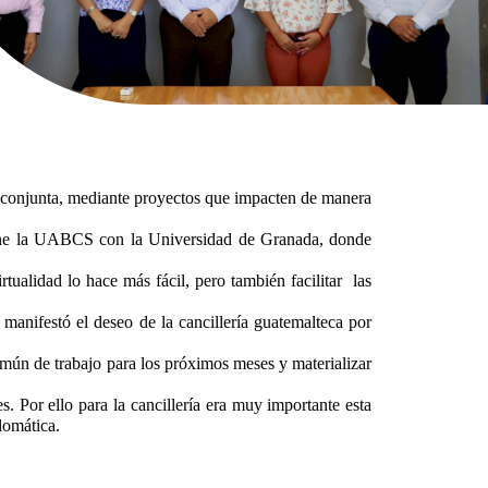
conjunta, mediante proyectos que impacten de manera
ne la UABCS con la Universidad de Granada, donde
lidad lo hace más fácil, pero también facilitar las
nifestó el deseo de la cancillería guatemalteca por
n de trabajo para los próximos meses y materializar
Por ello para la cancillería era muy importante esta
plomática.