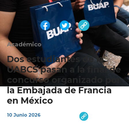
Académico
Dos estudiantes de la
UABCS pasan a la final de
concurso organizado por
la Embajada de Francia
en México
10 Junio 2026