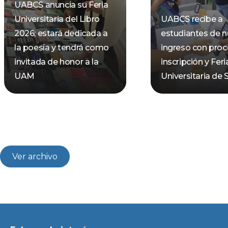
UABCS anuncia su Feria
Universitaria del Libro
UABCS recibe a
2026; estará dedicada a
estudiantes de 
la poesía y tendrá como
ingreso con pro
invitada de honor a la
inscripción y Feri
UAM
Universitaria de 
Ver archivo