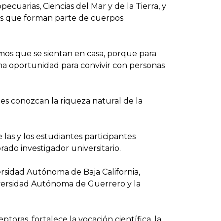
pecuarias, Ciencias del Mar y de la Tierra, y
res que forman parte de cuerpos
mos que se sientan en casa, porque para
na oportunidad para convivir con personas
es conozcan la riqueza natural de la
 las y los estudiantes participantes
ado investigador universitario.
ersidad Autónoma de Baja California,
versidad Autónoma de Guerrero y la
oras, fortalece la vocación científica, la