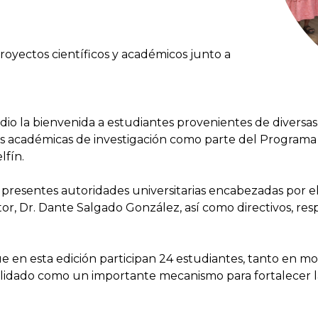
royectos científicos y académicos junto a
dio la bienvenida a estudiantes provenientes de diversas
ias académicas de investigación como parte del Programa 
lfín.
presentes autoridades universitarias encabezadas por el
or, Dr. Dante Salgado González, así como directivos, re
e en esta edición participan 24 estudiantes, tanto en mo
idado como un importante mecanismo para fortalecer la