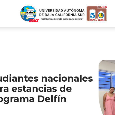
diantes nacionales
ra estancias de
rograma Delfín