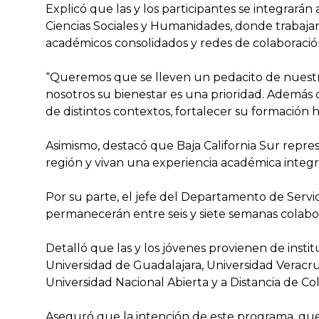
Explicó que las y los participantes se integrarán 
Ciencias Sociales y Humanidades, donde trabaja
académicos consolidados y redes de colaboración
“Queremos que se lleven un pedacito de nuestra
nosotros su bienestar es una prioridad. Además
de distintos contextos, fortalecer su formación 
Asimismo, destacó que Baja California Sur repre
región y vivan una experiencia académica integra
Por su parte, el jefe del Departamento de Servici
permanecerán entre seis y siete semanas colabor
Detalló que las y los jóvenes provienen de inst
Universidad de Guadalajara, Universidad Verac
Universidad Nacional Abierta y a Distancia de Col
Aseguró que la intención de este programa, que i