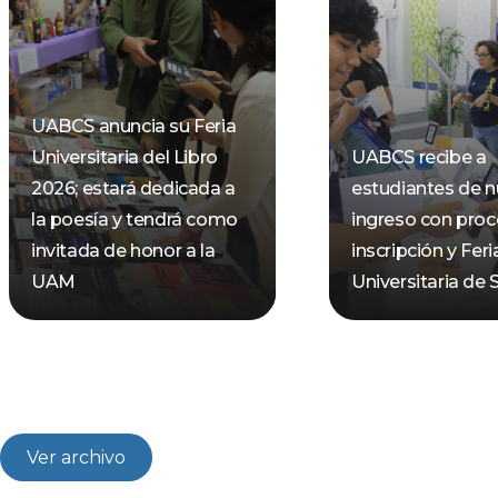
UABCS anuncia su Feria
Universitaria del Libro
UABCS recibe a
2026; estará dedicada a
estudiantes de 
la poesía y tendrá como
ingreso con pro
invitada de honor a la
inscripción y Feri
UAM
Universitaria de 
Ver archivo