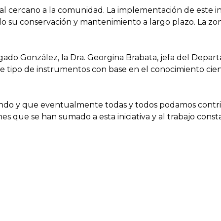
l cercano a la comunidad. La implementación de este in
do su conservación y mantenimiento a largo plazo. La zo
gado González, la Dra. Georgina Brabata, jefa del Depa
ste tipo de instrumentos con base en el conocimiento ci
o y que eventualmente todas y todos podamos contribuir
 que se han sumado a esta iniciativa y al trabajo const