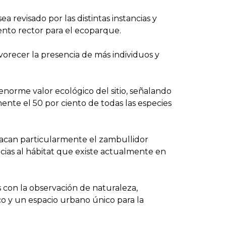
revisado por las distintas instancias y
ento rector para el ecoparque.
avorecer la presencia de más individuos y
enorme valor ecológico del sitio, señalando
ente el 50 por ciento de todas las especies
stacan particularmente el zambullidor
acias al hábitat que existe actualmente en
s con la observación de naturaleza,
o y un espacio urbano único para la