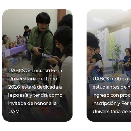
UABCS anuncia su Feria
Universitaria del Libro
UABCS recibe a
2026; estará dedicada a
estudiantes de 
la poesía y tendrá como
ingreso con pro
invitada de honor a la
inscripción y Feri
UAM
Universitaria de 