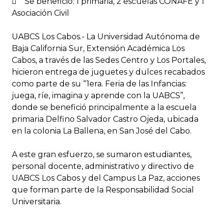
 Se benefició: 1 primaria, 2 escuelas CONAFE y 1
Asociación Civil
UABCS Los Cabos.- La Universidad Autónoma de
Baja California Sur, Extensión Académica Los
Cabos, a través de las Sedes Centro y Los Portales,
hicieron entrega de juguetes y dulces recabados
como parte de su “1era. Feria de las Infancias:
juega, ríe, imagina y aprende con la UABCS”,
donde se benefició principalmente a la escuela
primaria Delfino Salvador Castro Ojeda, ubicada
en la colonia La Ballena, en San José del Cabo.
A este gran esfuerzo, se sumaron estudiantes,
personal docente, administrativo y directivo de
UABCS Los Cabos y del Campus La Paz, acciones
que forman parte de la Responsabilidad Social
Universitaria.