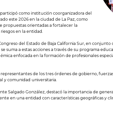
participó como institución coorganizadora del
rado este 2026 en la ciudad de La Paz, como
de propuestas orientadas a fortalecer la
 riesgos en la entidad.
ngreso del Estado de Baja California Sur, en conjunto c
se suma a estas acciones a través de su programa educa
démica enfocada en la formación de profesionales especia
 representantes de los tres órdenes de gobierno, fuerz
al y comunidad universitaria.
ante Salgado González, destacó la importancia de generar
ente en una entidad con características geográficas y cl