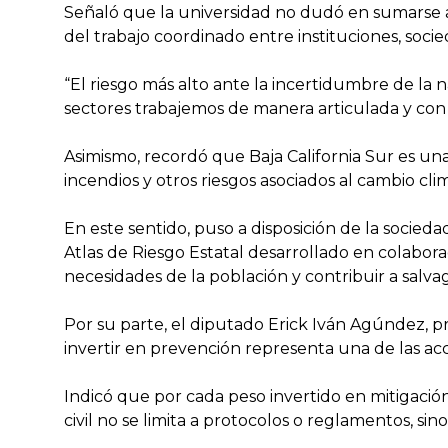
Señaló que la universidad no dudó en sumarse a l
del trabajo coordinado entre instituciones, socie
“El riesgo más alto ante la incertidumbre de la n
sectores trabajemos de manera articulada y con v
Asimismo, recordó que Baja California Sur es un
incendios y otros riesgos asociados al cambio cli
En este sentido, puso a disposición de la socied
Atlas de Riesgo Estatal desarrollado en colabor
necesidades de la población y contribuir a salvag
Por su parte, el diputado Erick Iván Agúndez, p
invertir en prevención representa una de las 
Indicó que por cada peso invertido en mitigació
civil no se limita a protocolos o reglamentos, si