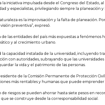
a iniciativa impulsada desde el Congreso del Estado, al 
dad y especialistas, privilegiando siempre la planeación y
aturaleza es la improvisación y la falta de planeación. Po
isión preventiva”, expresó.
a de las entidades del país más expuestas a fenómenos hi
mático y al crecimiento urbano.
ad la capacidad instalada de la universidad, incluyendo 
ación con autoridades, subrayando que las universidades
uardar la vida y el patrimonio de las personas.
residente de la Comisión Permanente de Protección Civil
acciones más rentables y humanas que puede emprender 
n de riesgos se pueden ahorrar hasta siete pesos en reco
no que se construye desde la corresponsabilidad social.