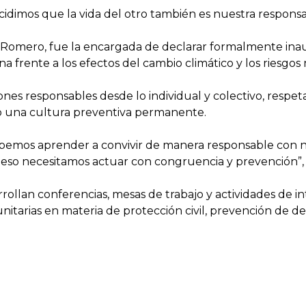
idimos que la vida del otro también es nuestra responsab
a Romero, fue la encargada de declarar formalmente inau
a frente a los efectos del cambio climático y los riesgos 
nes responsables desde lo individual y colectivo, respet
o una cultura preventiva permanente.
 debemos aprender a convivir de manera responsable con
 eso necesitamos actuar con congruencia y prevención”, 
rrollan conferencias, mesas de trabajo y actividades de i
itarias en materia de protección civil, prevención de desas