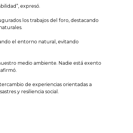
ilidad”, expresó.
gurados los trabajos del foro, destacando
naturales.
ando el entorno natural, evitando
 nuestro medio ambiente. Nadie está exento
afirmó.
ntercambio de experiencias orientadas a
tres y resiliencia social.