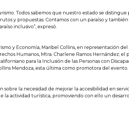
urismo. Todos sabemos que nuestro estado se distingue po
 frutos y propuestas. Contamos con un paraíso y también
raíso inclusivo”, expresó.
rismo y Economía, Maribel Collins, en representación del
e Derechos Humanos, Mtra. Charlene Ramos Hernández; el
liforniano para la Inclusión de las Personas con Discapa
 Collins Mendoza, esta última como promotora del evento.
sobre la necesidad de mejorar la accesibilidad en servicios
e la actividad turística, promoviendo con ello un desarro