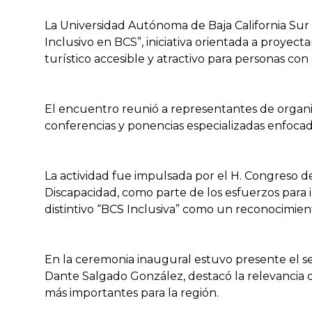
La Universidad Autónoma de Baja California Sur
Inclusivo en BCS”, iniciativa orientada a proyect
turístico accesible y atractivo para personas co
El encuentro reunió a representantes de organi
conferencias y ponencias especializadas enfocadas 
La actividad fue impulsada por el H. Congreso de
Discapacidad, como parte de los esfuerzos para
distintivo “BCS Inclusiva” como un reconocimien
En la ceremonia inaugural estuvo presente el se
Dante Salgado González, destacó la relevancia de
más importantes para la región.