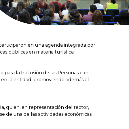
 participaron en una agenda integrada por
cas públicas en materia turística.
o para la Inclusión de las Personas con
e en la entidad, promoviendo además el
.
a, quien, en representación del rector,
arse de una de las actividades económicas