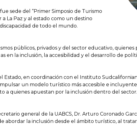
 fue sede del “Primer Simposio de Turismo
ar a La Paz y al estado como un destino
n discapacidad de todo el mundo.
smos públicos, privados y del sector educativo, quienes
en la inclusión, la accesibilidad y el desarrollo de políti
l Estado, en coordinación con el Instituto Sudcalifornian
 impulsar un modelo turístico más accesible e incluyent
to a quienes apuestan por la inclusión dentro del sector
cretario general de la UABCS, Dr. Arturo Coronado Garcí
 abordar la inclusión desde el ámbito turístico, al trat