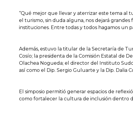
“Qué mejor que llevar y aterrizar este tema al t
el turismo, sin duda alguna, nos dejará grandes
instituciones. Entre todas y todos hagamos un pa
Además, estuvo la titular de la Secretaría de Tu
Cosío; la presidenta de la Comisión Estatal d
Olachea Nogueda; el director del Instituto Sudca
así como el Dip. Sergio Guluarte y la Dip. Dalia
El simposio permitió generar espacios de reflexión 
como fortalecer la cultura de inclusión dentro d