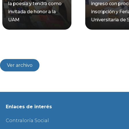
la poesía y tendrá como
ingreso con pro
invitada de honor a la
inscripción y Feri
UAM
Universitaria de 
Ver archivo
Enlaces de interés
Contraloría Social