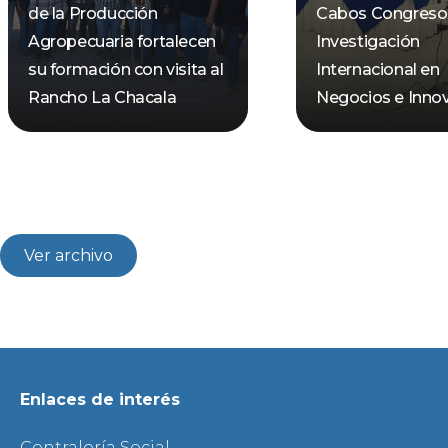
de la Producción
Cabos Congreso
Agropecuaria fortalecen
Investigación
su formación con visita al
Internacional en
Rancho La Chacala
Negocios e Inno
Ver archivo
Enlaces de interés
Contraloría Social