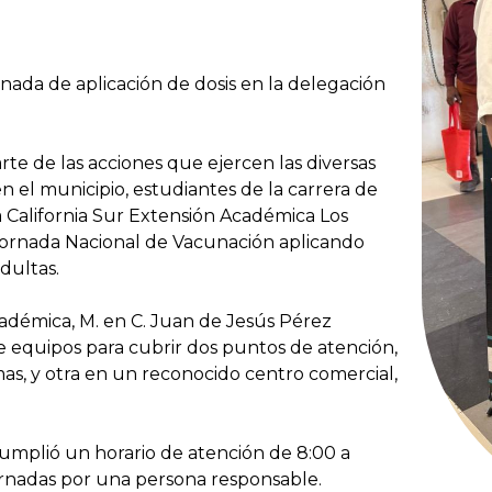
ada de aplicación de dosis en la delegación
rte de las acciones que ejercen las diversas
n el municipio, estudiantes de la carrera de
California Sur Extensión Académica Los
Jornada Nacional de Vacunación aplicando
adultas.
adémica, M. en C. Juan de Jesús Pérez
de equipos para cubrir dos puntos de atención,
lmas, y otra en un reconocido centro comercial,
cumplió un horario de atención de 8:00 a
ornadas por una persona responsable.