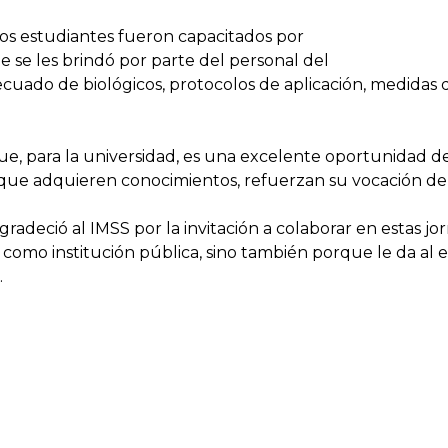
los estudiantes fueron capacitados por
e se les brindó por parte del personal del
cuado de biológicos, protocolos de aplicación, medidas d
, para la universidad, es una excelente oportunidad de
 que adquieren conocimientos, refuerzan su vocación de
deció al IMSS por la invitación a colaborar en estas jor
l como institución pública, sino también porque le da al
.