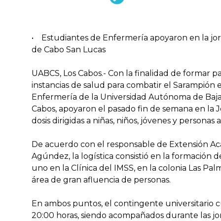
• Estudiantes de Enfermería apoyaron en la jorn
de Cabo San Lucas
UABCS, Los Cabos.- Con la finalidad de formar pa
instancias de salud para combatir el Sarampión e
Enfermería de la Universidad Autónoma de Baja 
Cabos, apoyaron el pasado fin de semana en la 
dosis dirigidas a niñas, niños, jóvenes y personas 
De acuerdo con el responsable de Extensión Ac
Agúndez, la logística consistió en la formación 
uno en la Clínica del IMSS, en la colonia Las Pa
área de gran afluencia de personas.
En ambos puntos, el contingente universitario 
20:00 horas, siendo acompañados durante las j