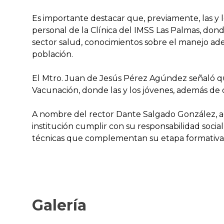
Es importante destacar que, previamente, las y 
personal de la Clínica del IMSS Las Palmas, dond
sector salud, conocimientos sobre el manejo ade
población.
El Mtro. Juan de Jesús Pérez Agúndez señaló que
Vacunación, donde las y los jóvenes, además de
A nombre del rector Dante Salgado González, agra
institución cumplir con su responsabilidad socia
técnicas que complementan su etapa formativa
Galería