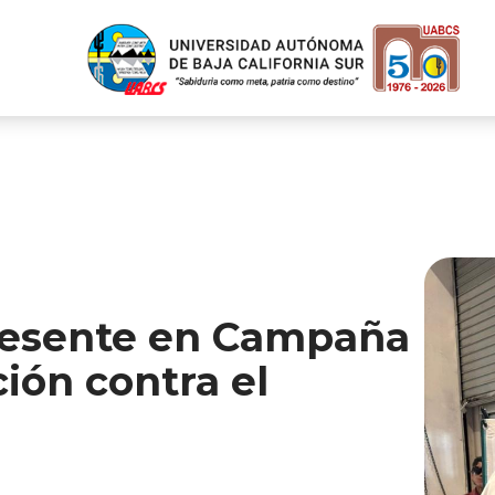
resente en Campaña
ión contra el