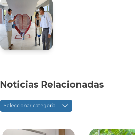
Noticias Relacionadas
Seleccionar categoria