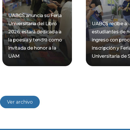
UABCS anuncia su Feria
Universitaria del Libro
UABCS recibe a
2026; estará dedicada a
estudiantes de 
la poesía y tendrá como
ingreso con pro
invitada de honor a la
inscripción y Feri
UAM
Universitaria de 
Ver archivo