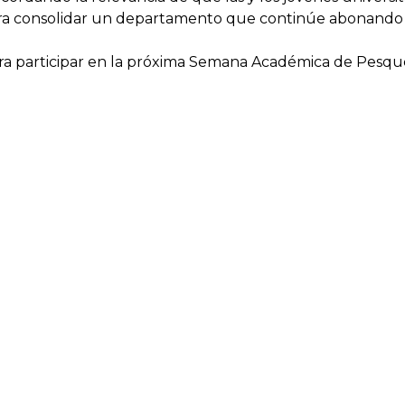
ara consolidar un departamento que continúe abonando a 
ara participar en la próxima Semana Académica de Pesque