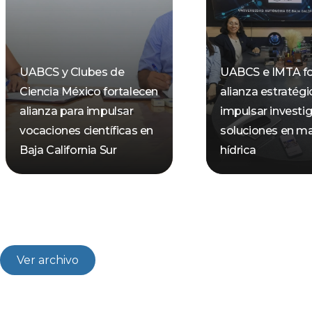
UABCS y Clubes de
UABCS e IMTA fo
Ciencia México fortalecen
alianza estratégi
alianza para impulsar
impulsar investi
vocaciones científicas en
soluciones en ma
Baja California Sur
hídrica
Ver archivo