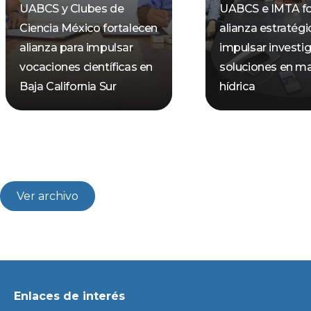
UABCS y Clubes de
UABCS e IMTA fo
Ciencia México fortalecen
alianza estratégi
alianza para impulsar
impulsar investi
vocaciones científicas en
soluciones en ma
Baja California Sur
hídrica
Ver archivo
Enlaces de interés