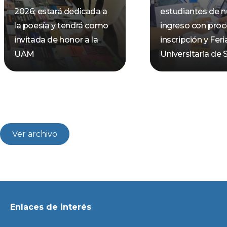
2026; estará dedicada a
estudiantes de 
la poesía y tendrá como
ingreso con pro
invitada de honor a la
inscripción y Feri
UAM
Universitaria de 
Ver archivo
Enlaces de interés