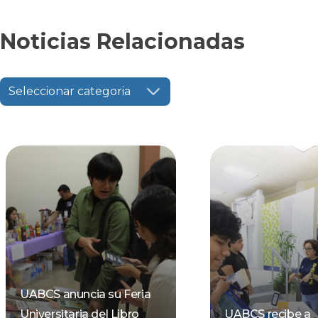
Noticias Relacionadas
Seleccionar categoria
UABCS anuncia su Feria
Universitaria del Libro
UABCS recibe a