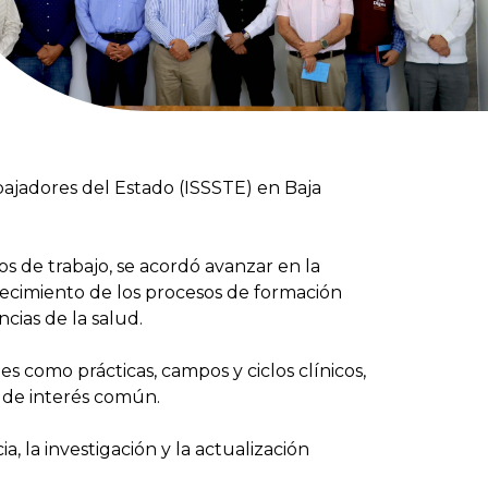
abajadores del Estado (ISSSTE) en Baja
 de trabajo, se acordó avanzar en la
alecimiento de los procesos de formación
cias de la salud.
s como prácticas, campos y ciclos clínicos,
as de interés común.
, la investigación y la actualización