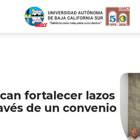
an fortalecer lazos
ravés de un convenio