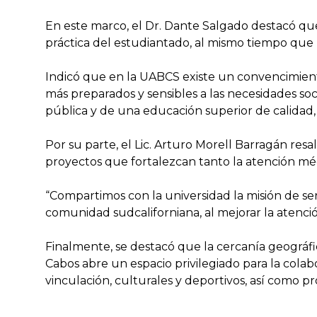
En este marco, el Dr. Dante Salgado destacó que 
práctica del estudiantado, al mismo tiempo que r
Indicó que en la UABCS existe un convencimiento
más preparados y sensibles a las necesidades soc
pública y de una educación superior de calidad,
Por su parte, el Lic. Arturo Morell Barragán resa
proyectos que fortalezcan tanto la atención méd
“Compartimos con la universidad la misión de serv
comunidad sudcaliforniana, al mejorar la atenci
Finalmente, se destacó que la cercanía geográfic
Cabos abre un espacio privilegiado para la colab
vinculación, culturales y deportivos, así como p