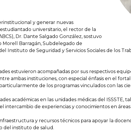
terinstitucional y generar nuevas
studiantado universitario, el rector de la
ABCS), Dr. Dante Salgado González, sostuvo
rto Morell Barragán, Subdelegado de
el Instituto de Seguridad y Servicios Sociales de los Tr
des estuvieron acompañadas por sus respectivos equipos
tre ambas instituciones, con especial énfasis en el fort
 particularmente de los programas vinculados con las cien
ades académicas en las unidades médicas del ISSSTE, tale
omo el intercambio de experiencias y conocimientos en áre
nfraestructura y recursos técnicos para apoyar la docencia
 del instituto de salud.