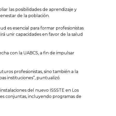
ar las posibilidades de aprendizaje y
enestar de la población.
ud es esencial para formar profesionistas
irá unir capacidades en favor de la salud
recha con la UABCS, a fin de impulsar
uturos profesionistas, sino también a la
s instituciones”, puntualizó.
s instalaciones del nuevo ISSSTE en Los
dades conjuntas, incluyendo programas de