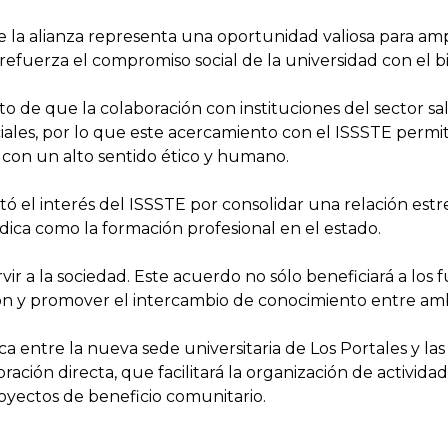
la alianza representa una oportunidad valiosa para ampli
efuerza el compromiso social de la universidad con el bi
 de que la colaboración con instituciones del sector sal
iales, por lo que este acercamiento con el ISSSTE permit
 con un alto sentido ético y humano.
ltó el interés del ISSSTE por consolidar una relación est
ica como la formación profesional en el estado.
ir a la sociedad. Este acuerdo no sólo beneficiará a los f
ón y promover el intercambio de conocimiento entre amba
a entre la nueva sede universitaria de Los Portales y la
oración directa, que facilitará la organización de activi
royectos de beneficio comunitario.