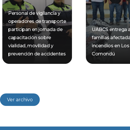
Personal de vigilancia y
operadores de transporte
participan en jornada de
UABCS entrega 
capacitación sobre
familias afectad
vialidad, movilidad y
incendios en Los
prevención de accidentes
Comondú
Ver archivo