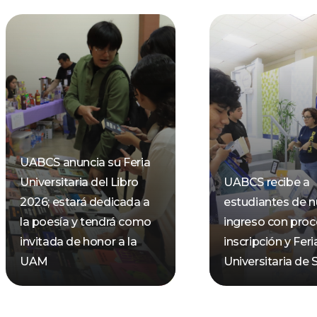
UABCS anuncia su Feria
Universitaria del Libro
UABCS recibe a
2026; estará dedicada a
estudiantes de 
la poesía y tendrá como
ingreso con pro
invitada de honor a la
inscripción y Feri
UAM
Universitaria de 