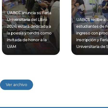
UABCS anuncia su Feria
Universitaria del Libro
UABCS recibe a
2026; estará dedicada a
estudiantes de 
la poesía y tendrá como
ingreso con pro
invitada de honor a la
inscripción y Feri
UAM
Universitaria de 
Ver archivo