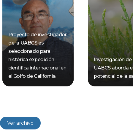
Proyecto de investigador
de la UABCS es
seleccionado para
histórica expedición
Investigación de 
científica internacional en
UABCS aborda e
el Golfo de California
potencial de la sa
Ver archivo