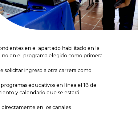
ondientes en el apartado habilitado en la
 o no en el programa elegido como primera
 solicitar ingreso a otra carrera como
s programas educativos en línea el 18 del
iento y calendario que se estará
r directamente en los canales