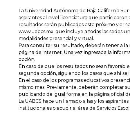
La Universidad Autónoma de Baja California Sur
aspirantes al nivel licenciatura que participaron
resultados serán publicados este próximo viernes 
www.uabcs.mx, que incluye a todas las sedes uni
modalidades presencial y virtual.
Para consultar su resultado, deberán tener a la 
página de internet. Una vez ingresada la infor
opción.
En caso de que los resultados no sean favorable
segunda opción, siguiendo los pasos que ahí se i
En el caso de los programas educativos presencia
mismo mes. Previamente, deberán completar su i
publicando de igual forma en la página oficial de
La UABCS hace un llamado a las y los aspirantes 
institucionales o acudir al área de Servicios Es