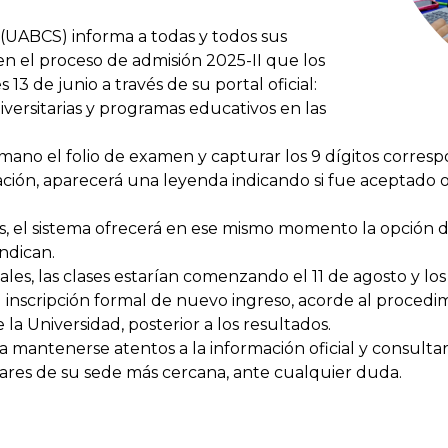
 (UABCS) informa a todas y todos sus
 en el proceso de admisión 2025-II que los
13 de junio a través de su portal oficial:
versitarias y programas educativos en las
mano el folio de examen y capturar los 9 dígitos corresp
mación, aparecerá una leyenda indicando si fue aceptado
s, el sistema ofrecerá en ese mismo momento la opción de
ndican.
les, las clases estarían comenzando el 11 de agosto y lo
nscripción formal de nuevo ingreso, acorde al procedim
 la Universidad, posterior a los resultados.
a mantenerse atentos a la información oficial y consulta
colares de su sede más cercana, ante cualquier duda.