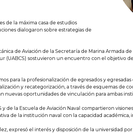
es de la máxima casa de estudios
uciones dialogaron sobre estrategias de
cánica de Aviación de la Secretaría de Marina Armada de
ur (UABCS) sostuvieron un encuentro con el objetivo de a
os para la profesionalización de egresados y egresadas 
tualización y recategorización, a través de esquemas de
ran nuevas oportunidades de vinculación para ambas insti
y de la Escuela de Aviación Naval compartieron visiones
iva de la institución naval con la capacidad académica, i
z, expresó el interés y disposición de la universidad por