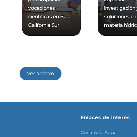
vocaciones
investigación 
científicas en Baja
soluciones en
California Sur
materia hídri
Ver archivo
Enlaces de interés
Contraloría Social