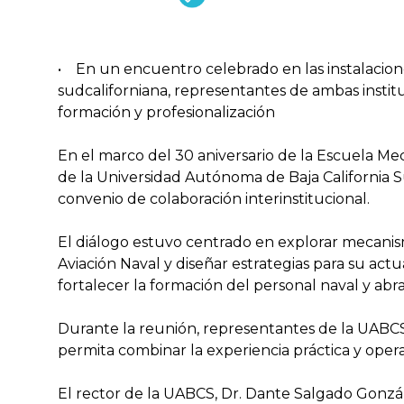
• En un encuentro celebrado en las instalacion
sudcaliforniana, representantes de ambas instit
formación y profesionalización
En el marco del 30 aniversario de la Escuela Me
de la Universidad Autónoma de Baja California S
convenio de colaboración interinstitucional.
El diálogo estuvo centrado en explorar mecanism
Aviación Naval y diseñar estrategias para su ac
fortalecer la formación del personal naval y ab
Durante la reunión, representantes de la UABCS 
permita combinar la experiencia práctica y operat
El rector de la UABCS, Dr. Dante Salgado Gonzále