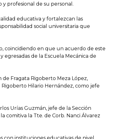
 y profesional de su personal.
alidad educativa y fortalezcan las
ponsabilidad social universitaria que
io, coincidiendo en que un acuerdo de este
s y egresadas de la Escuela Mecánica de
án de Fragata Rigoberto Meza López,
ta Rigoberto Hilario Hernández, como jefe
rlos Urías Guzmán, jefe de la Sección
a comitiva la Tte. de Corb. Nanci Álvarez
s con instituciones educativas de nivel