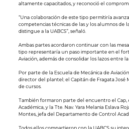
altamente capacitados, y reconoció el compromis
“Una colaboración de este tipo permitiría avanz
competencias técnicas de las y los alumnos de la
distingue a la UABCS”, señaló.
Ambas partes acordaron continuar con las mesas 
tipo representaría un paso importante en el for
Aviación, además de consolidar los lazos entre la 
Por parte de la Escuela de Mecánica de Aviación
director del plantel; el Capitán de Fragata José
de cursos.
También formaron parte del encuentro el Cap, de
Académica, y la Tte. Nav. Yara Melania Eslava Ro
Montes, jefa del Departamento de Control Acad
Todos ellos compartieron con la UABCS su interés