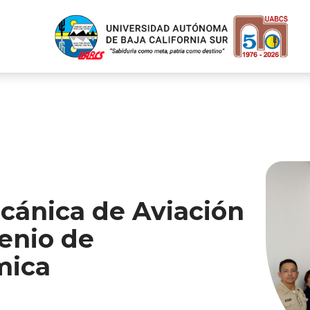
cánica de Aviación
enio de
mica