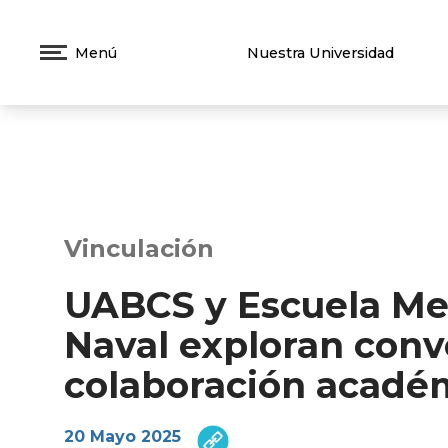
Menú
Nuestra Universidad
Vinculación
UABCS y Escuela Me
Naval exploran conv
colaboración acadé
20 Mayo 2025