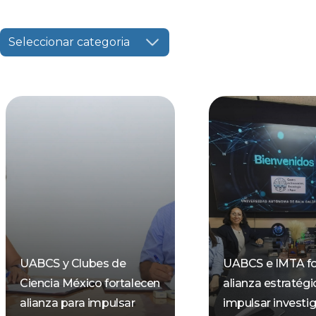
Seleccionar categoria
UABCS y Clubes de
UABCS e IMTA fo
Ciencia México fortalecen
alianza estratégi
alianza para impulsar
impulsar investi