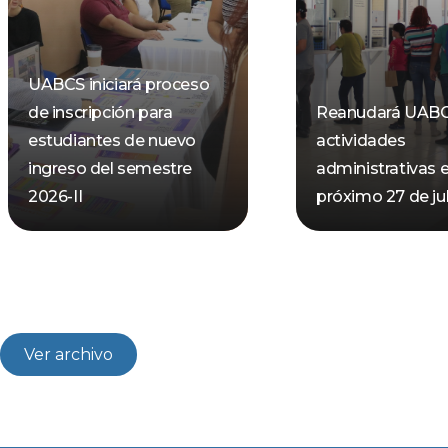
UABCS iniciará proceso
de inscripción para
Reanudará UAB
estudiantes de nuevo
actividades
ingreso del semestre
administrativas e
2026-II
próximo 27 de jul
Ver archivo