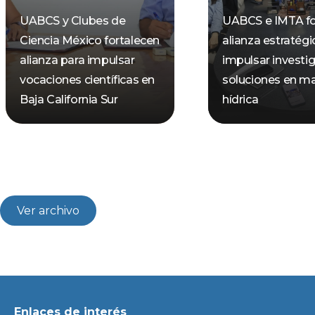
UABCS y Clubes de
UABCS e IMTA fo
Ciencia México fortalecen
alianza estratégi
alianza para impulsar
impulsar investi
vocaciones científicas en
soluciones en ma
Baja California Sur
hídrica
Ver archivo
Enlaces de interés