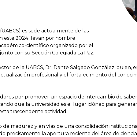
 (UABCS) es sede actualmente de las
n este 2024 llevan por nombre
académico-científico organizado por el
junto con su Sección Colegiada La Paz.
ctor de la UABCS, Dr. Dante Salgado González, quien, en 
ctualización profesional y el fortalecimiento del conocim
adores por promover un espacio de intercambio de sabere
icando que la universidad es el lugar idóneo para generar
esta trascendente actividad.
e madurez y en vías de una consolidación institucional
o precisamente la apertura reciente del área de ciencias