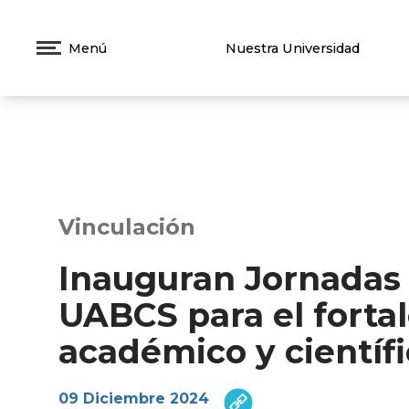
Menú
Nuestra Universidad
Vinculación
Inauguran Jornadas 
UABCS para el forta
académico y científ
09 Diciembre 2024