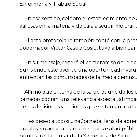
Enfermería y Trabajo Social.
En ese sentido, celebró el establecimiento de 
valiosas en la materia y de cara a seguir mejora
El acto protocolario también contó con la prese
gobernador Víctor Castro Cosío, tuvo a bien dar 
En su mensaje, reiteró el compromiso del ejecuti
Sur, siendo este evento una oportunidad invalua
enfrentan las comunidades de la media penínsu
Afirmó que el tema de la salud es uno de los pil
jornadas cobran una relevancia especial, al impa
de las decisiones y acciones que se tomen a lo la
“Les deseo a todos una Jornada llena de aprend
iniciativas que apunten a mejorar la salud públ
puntualizó la titular de la Secretaría de Salud.