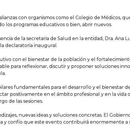
alianzas con organismos como el Colegio de Médicos, q
ndo los programas educativos o bien, abrir nuevos.
ncia de la secretaria de Salud en la entidad, Dra. Ana L
la declaratoria inaugural.
vo con el bienestar de la población y el fortalecimiento
ble para reflexionar, discutir y proponer soluciones inn
la.
ares fundamentales para el desarrollo y el bienestar de 
ctar positivamente en el ámbito profesional y en la vida
rgo de las sesiones.
izajes, nuevas ideas y soluciones concretas. El Gobiern
ica y confío que este evento contribuirá enormemente a 