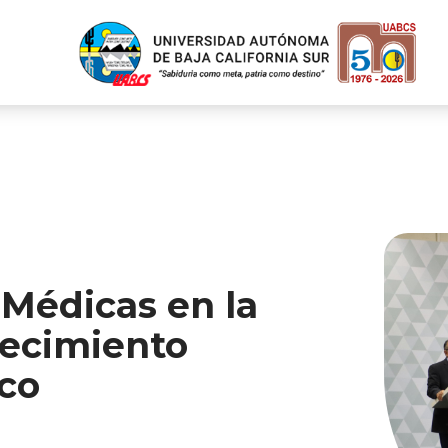
Médicas en la
lecimiento
ico