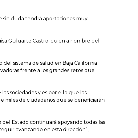
ue sin duda tendrá aportaciones muy
uisa Guluarte Castro, quien a nombre del
 del sistema de salud en Baja California
ovadoras frente a los grandes retos que
las sociedades y es por ello que las
 de miles de ciudadanos que se beneficiarán
o del Estado continuará apoyando todas las
seguir avanzando en esta dirección”,