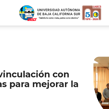
vinculación con
as para mejorar la