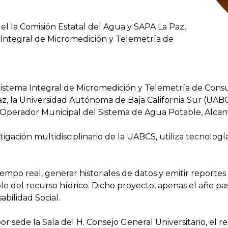
del la Comisión Estatal del Agua y SAPA La Paz,
Integral de Micromedición y Telemetría de
istema Integral de Micromedición y Telemetría de Cons
, la Universidad Autónoma de Baja California Sur (UABC
 Operador Municipal del Sistema de Agua Potable, Alcan
igación multidisciplinario de la UABCS, utiliza tecnolog
mpo real, generar historiales de datos y emitir reportes p
e del recurso hídrico. Dicho proyecto, apenas el año pas
bilidad Social.
or sede la Sala del H. Consejo General Universitario, el 