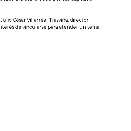
lio César Villarreal Trasviña, director
 interés de vincularse para atender un tema