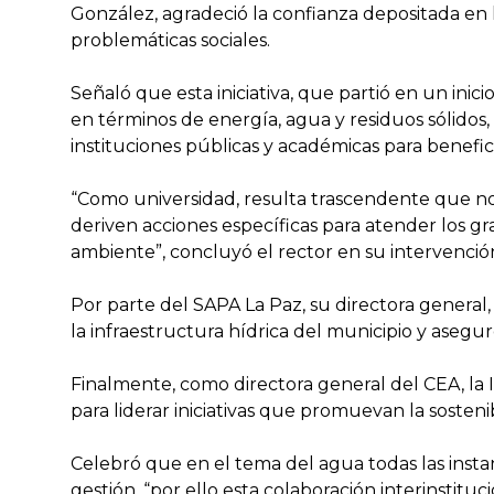
González, agradeció la confianza depositada en l
problemáticas sociales.
Señaló que esta iniciativa, que partió en un in
en términos de energía, agua y residuos sólidos, 
instituciones públicas y académicas para benefic
“Como universidad, resulta trascendente que n
deriven acciones específicas para atender los g
ambiente”, concluyó el rector en su intervenció
Por parte del SAPA La Paz, su directora general
la infraestructura hídrica del municipio y asegu
Finalmente, como directora general del CEA, la 
para liderar iniciativas que promuevan la sostenib
Celebró que en el tema del agua todas las instan
gestión, “por ello esta colaboración interinstitu