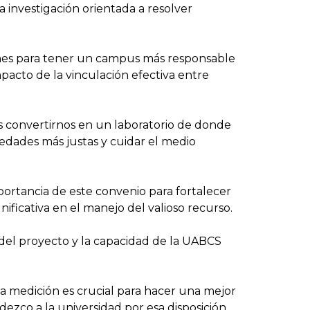
a investigación orientada a resolver
ciones para tener un campus más responsable
impacto de la vinculación efectiva entre
 convertirnos en un laboratorio de donde
iedades más justas y cuidar el medio
portancia de este convenio para fortalecer
ificativa en el manejo del valioso recurso.
 del proyecto y la capacidad de la UABCS
 la medición es crucial para hacer una mejor
adezco a la universidad por esa disposición