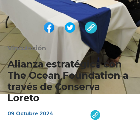
Vinculación
Alianza estratégica con
The Ocean Foundation a
través de Conserva
Loreto
09 Octubre 2024