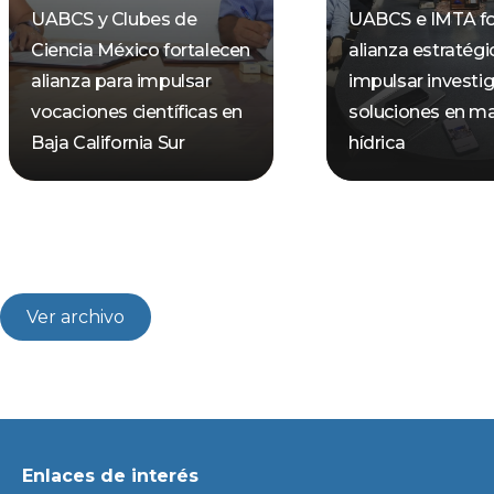
UABCS y Clubes de
UABCS e IMTA fo
Ciencia México fortalecen
alianza estratégi
alianza para impulsar
impulsar investi
vocaciones científicas en
soluciones en ma
Baja California Sur
hídrica
Ver archivo
Enlaces de interés