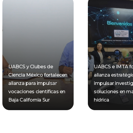
UABCS y Clubes de
UABCS e IMTA fo
Ciencia México fortalecen
alianza estratégi
alianza para impulsar
impulsar investi
vocaciones científicas en
soluciones en ma
Baja California Sur
hídrica