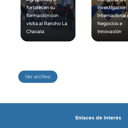
fortalecen su
Investigación
formación con
Internacional
visita al Rancho La
Negocios e
Chacala
Innovación
Ver archivo
Enlaces de interés