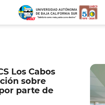
CS Los Cabos
ación sobre
 por parte de