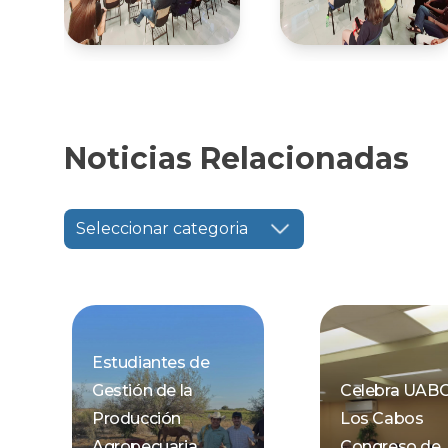
Noticias Relacionadas
Seleccionar categoria
Estudiantes de
Gestión de la
Celebra UAB
Producción
Los Cabos
Agropecuaria
Congreso de