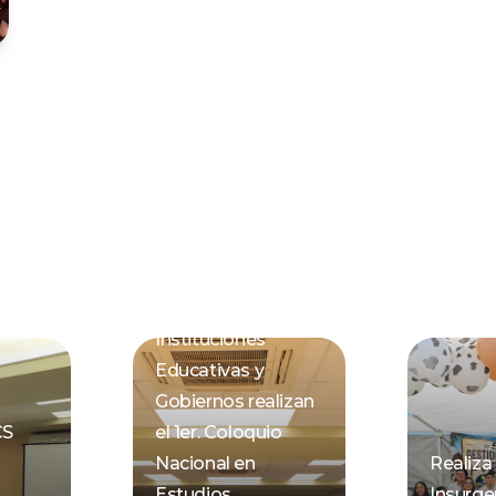
Instituciones
Educativas y
Gobiernos realizan
CS
el 1er. Coloquio
Nacional en
Realiz
Estudios
Insurge