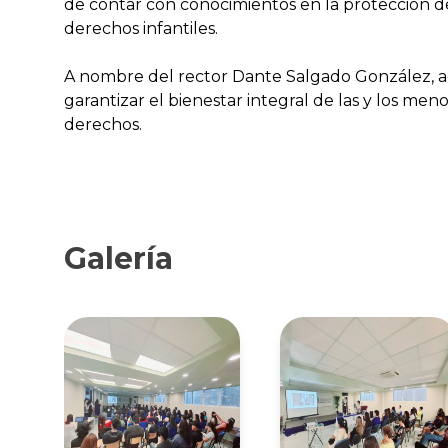
de contar con conocimientos en la protección d
derechos infantiles.
A nombre del rector Dante Salgado González, a
garantizar el bienestar integral de las y los me
derechos.
Galería