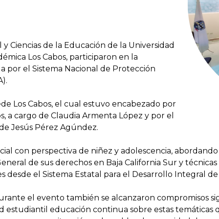
l y Ciencias de la Educación de la Universidad
émica Los Cabos, participaron en la
da por el Sistema Nacional de Protección
).
sede Los Cabos, el cual estuvo encabezado por
, a cargo de Claudia Armenta López y por el
 de Jesús Pérez Agúndez.
ocial con perspectiva de niñez y adolescencia, abordando
General de sus derechos en Baja California Sur y técnicas
s desde el Sistema Estatal para el Desarrollo Integral de 
urante el evento también se alcanzaron compromisos sig
ad estudiantil educación continua sobre estas temáticas