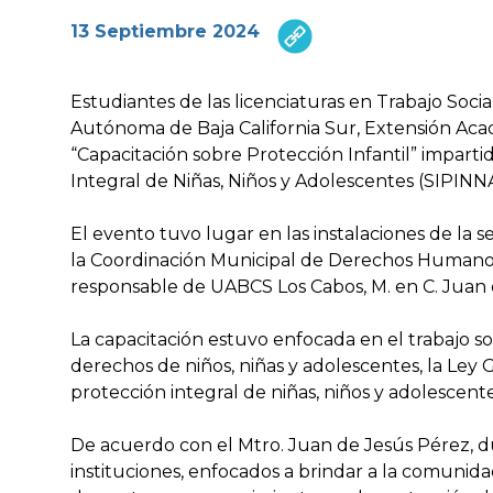
13 Septiembre 2024
Estudiantes de las licenciaturas en Trabajo Socia
Autónoma de Baja California Sur, Extensión Acad
“Capacitación sobre Protección Infantil” imparti
Integral de Niñas, Niños y Adolescentes (SIPINNA
El evento tuvo lugar en las instalaciones de la 
la Coordinación Municipal de Derechos Humanos
responsable de UABCS Los Cabos, M. en C. Juan
La capacitación estuvo enfocada en el trabajo s
derechos de niños, niñas y adolescentes, la Ley 
protección integral de niñas, niños y adolescente
De acuerdo con el Mtro. Juan de Jesús Pérez, d
instituciones, enfocados a brindar a la comunid