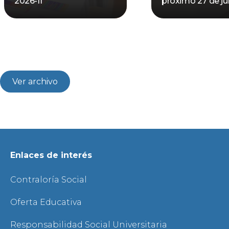
2026-II
próximo 27 de jul
Ver archivo
Enlaces de interés
Contraloría Social
Oferta Educativa
Responsabilidad Social Universitaria