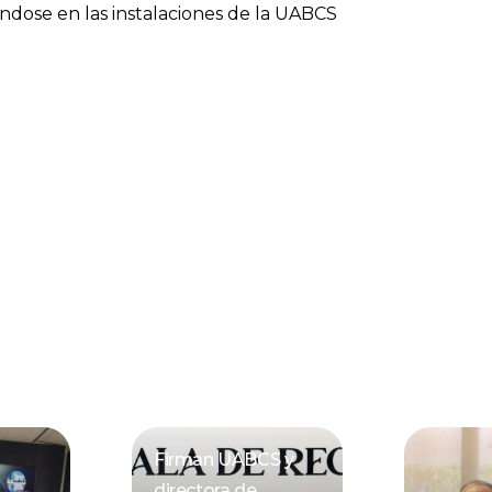
éndose en las instalaciones de la UABCS
Firman UABCS y
directora de