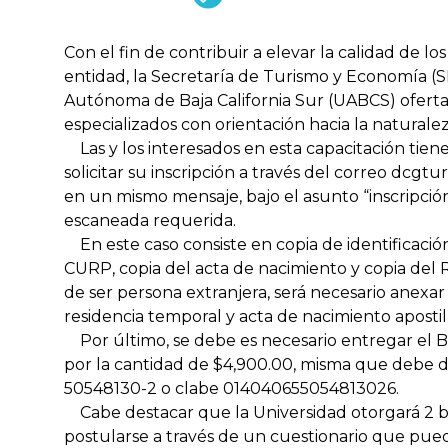
Con el fin de contribuir a elevar la calidad de los
entidad, la Secretaría de Turismo y Economía (
Autónoma de Baja California Sur (UABCS) oferta
especializados con orientación hacia la natural
Las y los interesados en esta capacitación tien
solicitar su inscripción a través del correo dcg
en un mismo mensaje, bajo el asunto “inscripci
escaneada requerida.
En este caso consiste en copia de identificaci
CURP, copia del acta de nacimiento y copia del 
de ser persona extranjera, será necesario anexar
residencia temporal y acta de nacimiento apostil
Por último, se debe es necesario entregar el
por la cantidad de $4,900.00, misma que debe d
50548130-2 o clabe 014040655054813026.
Cabe destacar que la Universidad otorgará 2 be
postularse a través de un cuestionario que pued