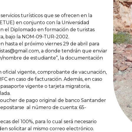
 servicios turísticos que se ofrecen en la
SETUE) en conjunto con la Universidad
n el Diplomado en formación de turistas
eza, bajo la NOM-09-TUR-2002.
en hasta el próximo viernes 29 de abril para
turistas@gmail.com, a donde tendrán que enviar
ón/nombre de estudiante”, la documentación
ón oficial vigente, comprobante de vacunación,
RFC en caso de facturación. Además, en caso
 pasaporte vigente o tarjeta migratoria,
lada.
 Boucher de pago original de banco Santander
epositarse al número de cuenta: 65-
cas del 100%, para lo cual será necesario
en solicitar al mismo correo electrónico.