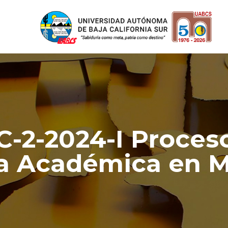
2-2024-I Proceso
a Académica en Mo