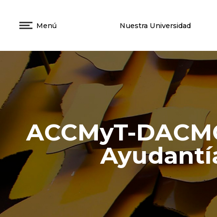
Menú
Nuestra Universidad
ACCMyT-DACMC-
Ayudantí