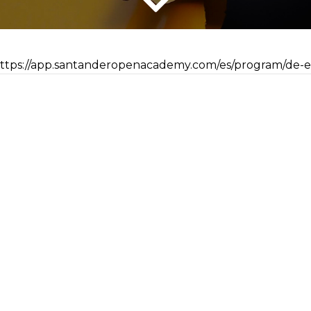
ttps://app.santanderopenacademy.com/es/program/de-